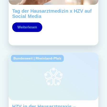
Tag der Hausarztmedizin x HZV auf
Social Media
Weiterlesen
Bundesweit
|
Rheinland-Pfalz
HZV in der Hausarztpraxis –