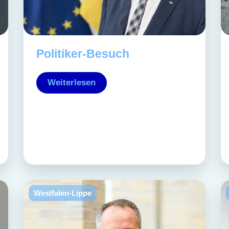
Politiker-Besuch
Weiterlesen
Westfalen-Lippe