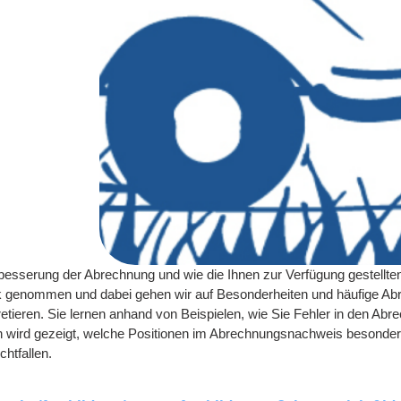
rbesserung der Abrechnung und wie die Ihnen zur Verfügung gestellte
k genommen und dabei gehen wir auf Besonderheiten und häufige Abr
etieren. Sie lernen anhand von Beispielen, wie Sie Fehler in den Abr
nen wird gezeigt, welche Positionen im Abrechnungsnachweis besonde
htfallen.