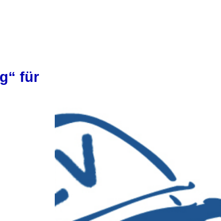
g“ für