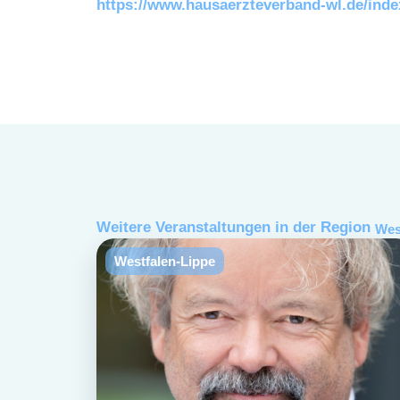
https://www.hausaerzteverband-wl.de/inde
Weitere Veranstaltungen in der Region
Wes
Westfalen-Lippe