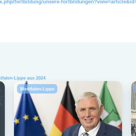
x.php/fortbildung/unsere-fortbildungen?view=article&i
tfalen-Lippe
aus
2024
Westfalen-Lippe