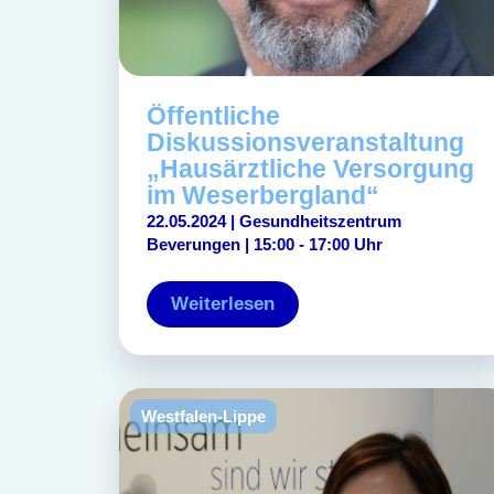
Öffentliche
Diskussionsveranstaltung
„Hausärztliche Versorgung
im Weserbergland“
22.05.2024 | Gesundheitszentrum
Beverungen | 15:00 - 17:00 Uhr
Weiterlesen
Westfalen-Lippe