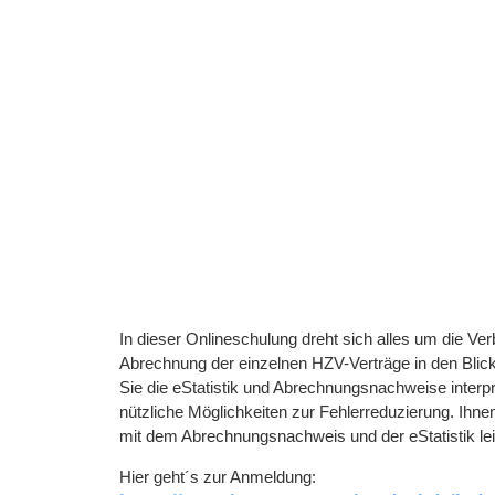
In dieser Onlineschulung dreht sich alles um die Ve
Abrechnung der einzelnen HZV-Verträge in den Blic
Sie die eStatistik und Abrechnungsnachweise interpr
nützliche Möglichkeiten zur Fehlerreduzierung. Ih
mit dem Abrechnungsnachweis und der eStatistik leic
Hier geht´s zur Anmeldung: