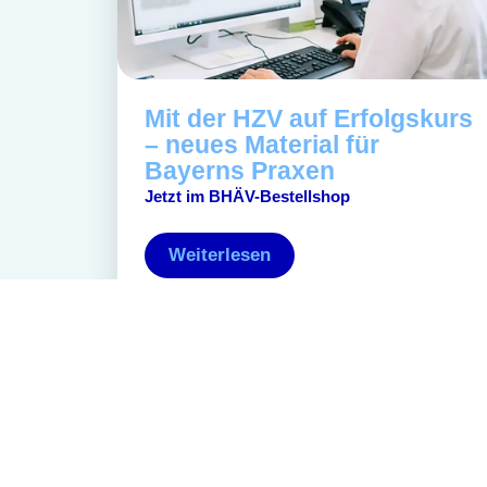
Mit der HZV auf Erfolgskurs
– neues Material für
Bayerns Praxen
Jetzt im BHÄV-Bestellshop
Weiterlesen
Archiv
Impres