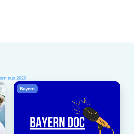
ern
aus
2026
Bayern