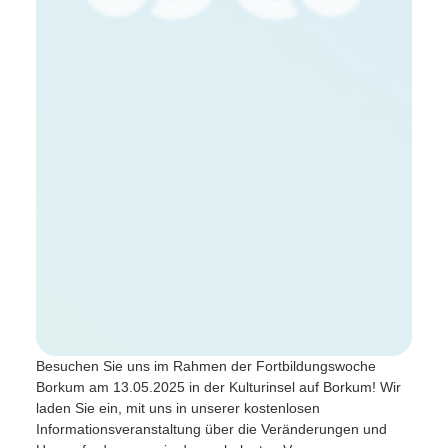
Besuchen Sie uns im Rahmen der Fortbildungswoche
Borkum am 13.05.2025 in der Kulturinsel auf Borkum! Wir
laden Sie ein, mit uns in unserer kostenlosen
Informationsveranstaltung über die Veränderungen und