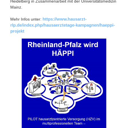
Heidelberg in Zusammenarbeit mit der Universitätsmedizin
Mainz.
https://www.hausarzt-
Mehr Infos unter:
rlp.de/index.php/hausaerztetage-kampagnen/haeppi-
projekt