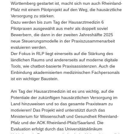
Württemberg gestartet ist, macht sich nun auch Rheinland-
Pfalz mit einem Pilotprojekt auf den Weg, die hausärztliche
Versorgung zu stärken.
Dazu werden bis zum Tag der Hausarztmedizin 6
Pilotpraxen ausgewählt aus mehr als doppelt soviel
Bewerbern, die dann in der zweiten Jahreshälfte 2025
neue Steuerungsmodelle in der Praxiszusammenarbeit
evaluieren werden.
Der Fokus in RLP liegt einerseits auf die Stärkung des
ländlichen Raums und andererseits auf moderne digitale
Tools, wie chatbot-basierte Praxisassistenzen. Auch die
Einbindung akademisierten medizinischen Fachpersonals
ist ein wichtiger Baustein.
Am Tag der Hausarztmedizin ist es uns wichtig, auf die
Potentiale der zukünftigen hausärztlichen Versorgung im
Land hinzuweisen und so das gesamte Praxisteam zu
motivieren! Das Projekt wird unterstützt durch das
Ministerium für Wissenschaft und Gesundheit Rheinland-
Pfalz und der AOK Rheinland-Pfalz/Saarland. Die
Evaluation erfolgt durch das Universitätsklinikum