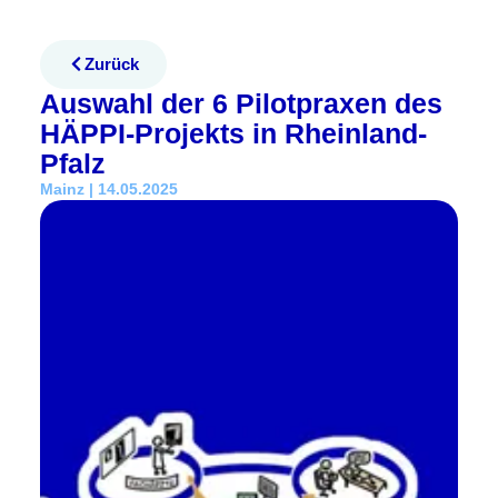
Zurück
Auswahl der 6 Pilotpraxen des
HÄPPI-Projekts in Rheinland-
Pfalz
Mainz | 14.05.2025